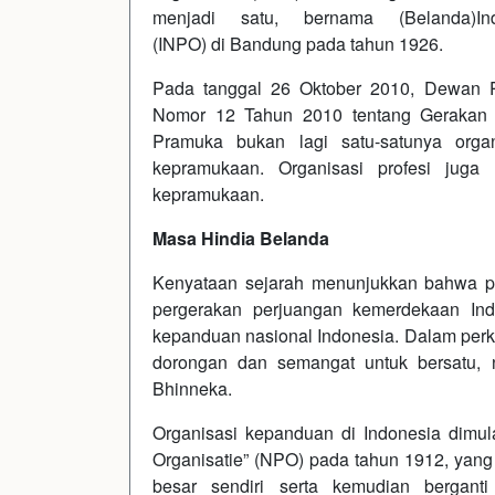
menjadi satu, bernama (Belanda)Ind
(INPO) di Bandung pada tahun 1926.
Pada tanggal 26 Oktober 2010, Dewan 
Nomor 12 Tahun 2010 tentang Gerakan 
Pramuka bukan lagi satu-satunya orga
kepramukaan. Organisasi profesi juga
kepramukaan.
Masa Hindia Belan
da
Kenyataan sejarah menunjukkan bahwa 
pergerakan perjuangan kemerdekaan In
kepanduan nasional Indonesia. Dalam per
dorongan dan semangat untuk bersatu, 
Bhinneka.
Organisasi kepanduan di Indonesia dimu
Organisatie” (NPO) pada tahun 1912, yang 
besar sendiri serta kemudian bergant