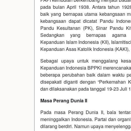
pada bulan April 1938. Antara tahun 19
baik yang bernapas utama kebangsaan 
kebangsaan dapat dicatat Pandu Indones
Pandu Kesultanan (PK), Sinar Pandu Ki
Sedangkan yang bernapas agama P
Kepanduan Islam Indonesia (KII), Islamitisc
Kepanduan Asas Katolik Indonesia (KAKI),
Sebagai upaya untuk menggalang kesa
Kepanduan Indonesia BPPKI merencanakan 
beberapa perubahan baik dalam waktu p
disepakati diganti dengan “Perkemahan
dan dilaksanakan pada tanggal 19-23 Juli 1
Masa Perang Dunia II
Pada masa Perang Dunia II, bala tent
meninggalkan Indonesia. Partai dan organi
dilarang berdiri. Namun upaya menyelengga