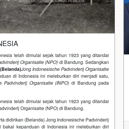
NESIA
esia telah dimulai sejak tahun 1923 yang ditandai
advinderij Organisatie (NPO)
di Bandung. Sedangkan
n
(Belanda)
Jong Indonesische Padvinderij Organisatie
uan di Indonesia ini meleburkan diri menjadi satu,
e Padvinderij Organisatie (INPO)
di Bandung pada
esia telah dimulai sejak tahun 1923 yang ditandai
advinderij Organisatie (NPO) di Bandung.
a didirikan (Belanda) Jong Indonesische Padvinderij
l bakal kepanduan di Indonesia ini meleburkan diri