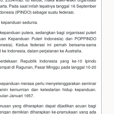
ta. Pada saat inilah tepatnya tanggal 16 September
donesia (IPINDO) sebagai suatu federasi.
a kepanduan sedunia.
 kepanduan putera, sedangkan bagi organisasi puteri
satuan Kepanduan Puteri Indonesia) dan POPPINDO
onesia). Kedua federasi ini pernah bersama-sama
e Indonesia, dalam perjalanan ke Australia.
erdekaan Republik Indonesia yang ke-10 Ipindo
empat di Ragunan, Pasar Minggu pada tanggal 10-20
 kepanduan merasa perlu menyelenggarakan seminar
min kemurnian dan kelestarian hidup kepanduan.
bulan Januari 1957.
musan yang diharapkan dapat dijadikan acuan bagi
Dengan demikian diharapkan ke-pramukaan yang ada