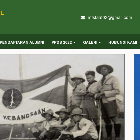
AL
mtstaat02@gmail.com
PENDAFTARAN ALUMNI
PPDB 2022
GALERI
HUBUNGI KAMI