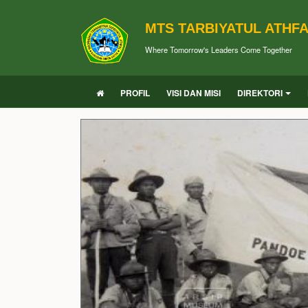
MTS TARBIYATUL ATHF
Where Tomorrow's Leaders Come Together
PROFIL
VISI DAN MISI
DIREKTORI