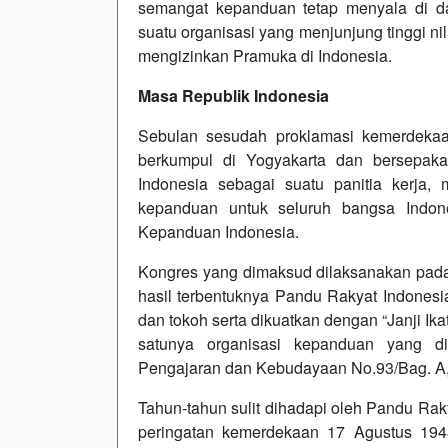
semangat kepanduan tetap menyala di 
suatu organisasi yang menjunjung tinggi ni
mengizinkan Pramuka di Indonesia.
Masa Republik Indonesia
Sebulan sesudah proklamasi kemerdekaa
berkumpul di Yogyakarta dan bersepak
Indonesia sebagai suatu panitia kerja
kepanduan untuk seluruh bangsa Indo
Kepanduan Indonesia.
Kongres yang dimaksud dilaksanakan pada
hasil terbentuknya Pandu Rakyat Indonesi
dan tokoh serta dikuatkan dengan “Janji Ika
satunya organisasi kepanduan yang di
Pengajaran dan Kebudayaan No.93/Bag. A, 
Tahun-tahun sulit dihadapi oleh Pandu Ra
peringatan kemerdekaan 17 Agustus 19