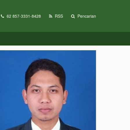
62 857-3331-8428
RSS
Pencarian