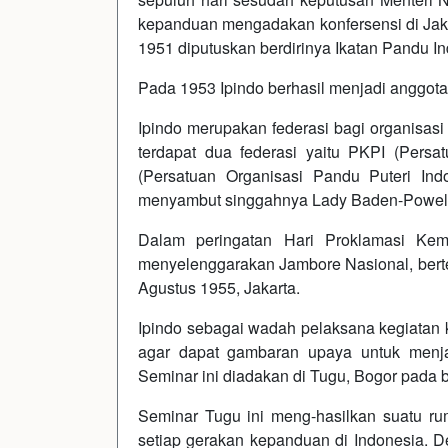
kepanduan mengadakan konfersensi di Jakar
1951 diputuskan berdirinya Ikatan Pandu In
Pada 1953 Ipindo berhasil menjadi anggot
Ipindo merupakan federasi bagi organisasi
terdapat dua federasi yaitu PKPI (Per
(Persatuan Organisasi Pandu Puteri Ind
menyambut singgahnya Lady Baden-Powell k
Dalam peringatan Hari Proklamasi Kem
menyelenggarakan Jambore Nasional, bert
Agustus 1955, Jakarta.
Ipindo sebagai wadah pelaksana kegiatan
agar dapat gambaran upaya untuk menja
Seminar ini diadakan di Tugu, Bogor pada 
Seminar Tugu ini meng-hasilkan suatu ru
setiap gerakan kepanduan di Indonesia. 