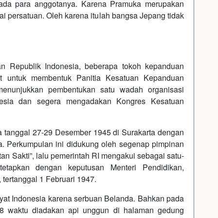
dada para anggotanya. Karena Pramuka merupakan
lai persatuan. Oleh karena itulah bangsa Jepang tidak
n Republik Indonesia, beberapa tokoh kepanduan
at untuk membentuk Panitia Kesatuan Kepanduan
, menunjukkan pembentukan satu wadah organisasi
nesia dan segera mengadakan Kongres Kesatuan
 tanggal 27-29 Desember 1945 di Surakarta dengan
a. Perkumpulan ini didukung oleh segenap pimpinan
tan Sakti”, lalu pemerintah RI mengakui sebagai satu-
tetapkan dengan keputusan Menteri Pendidikan,
tertanggal 1 Februari 1947.
kyat Indonesia karena serbuan Belanda. Bahkan pada
48 waktu diadakan api unggun di halaman gedung