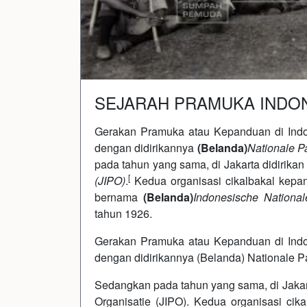
SEJARAH PRAMUKA INDO
Gerakan Pramuka atau Kepanduan di Indon
dengan didirikannya
(Belanda)
Nationale P
pada tahun yang sama, di Jakarta didirika
[
(JIPO)
.
Kedua organisasi cikalbakal kepand
bernama
(Belanda)
Indonesische National
tahun 1926.
Gerakan Pramuka atau Kepanduan di Indon
dengan didirikannya (Belanda) Nationale P
Sedangkan pada tahun yang sama, di Jakart
Organisatie (JIPO). Kedua organisasi cika