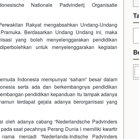
onesische Nationale Padvinderij Organisatie
T
Perwakilan Rakyat mengabsahkan Undang-Undang
Pramuka. Berdasarkan Undang Undang ini, maka
nisasi yang boleh menyelenggarakan pendidikan
 diperbolehkan untuk menyelenggarakan kegiatan
B
pemuda Indonesia mempunyai “saham” besar dalam
donesia serta ada dan berkembangnya pendidikan
kembangan pendidikan kepanduan itu tampak adanya
namun terdapat gejala adanya berorganisasi yang
lai oleh adanya cabang “Nederlandsche Padvinders
pada saat pecahnya Perang Dunia I memiliki kwartir
i nama menjadi “Nederlands-Indische Padvinders