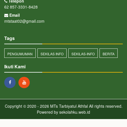
Telepon
62 857-3331-8428
Email
mtstaat02@gmail.com
Tags
PENGUMUMAN
SEKILAS INFO
SEKILAS-INFO
BERITA
Ikuti Kami
Copyright © 2020 - 2026
MTs Tarbiyatul Athfal
All rights reserved.
Powered by
sekolahku.web.id